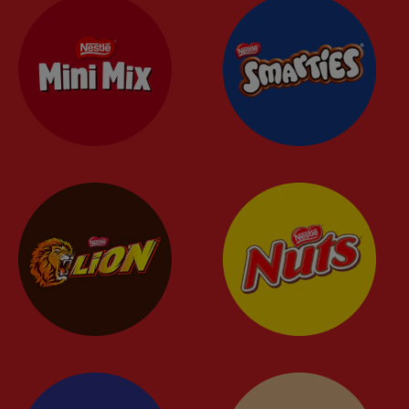
Geniet gerust, maar wel bewust
RECEPTEN
BLOG
VRAGEN & CONTACT