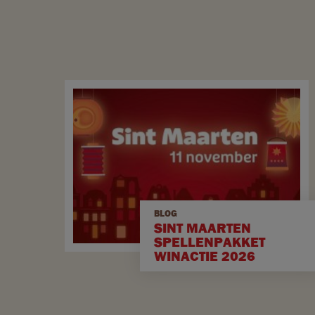
BLOG
SINT MAARTEN
SPELLENPAKKET
WINACTIE 2026