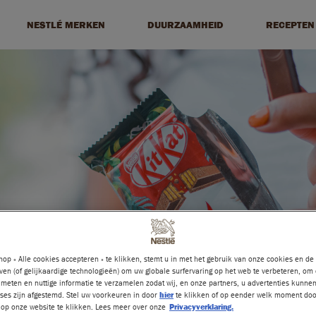
NESTLÉ MERKEN
DUURZAAMHEID
RECEPTEN
op « Alle cookies accepteren » te klikken, stemt u in met het gebruik van onze cookies en de
ven (of gelijkaardige technologieën) om uw globale surfervaring op het web te verbeteren, om
meten en nuttige informatie te verzamelen zodat wij, en onze partners, u advertenties kunne
ses zijn afgestemd. Stel uw voorkeuren in door
hier
te klikken of op eender welk moment doo
» op onze website te klikken. Lees meer over onze
Privacyverklaring.