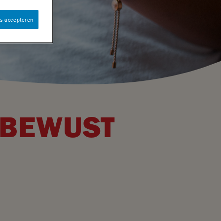
es accepteren
 BEWUST