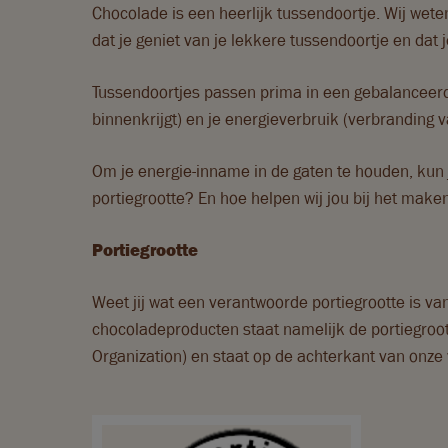
Chocolade is een heerlijk tussendoortje. Wij weten
dat je geniet van je lekkere tussendoortje en dat j
Tussendoortjes passen prima in een gebalanceerd 
binnenkrijgt) en je energieverbruik (verbranding 
Om je energie-inname in de gaten te houden, kun j
portiegrootte? En hoe helpen wij jou bij het make
Portiegrootte
Weet jij wat een verantwoorde portiegrootte is va
chocoladeproducten staat namelijk de portiegroot
Organization) en staat op de achterkant van onze 