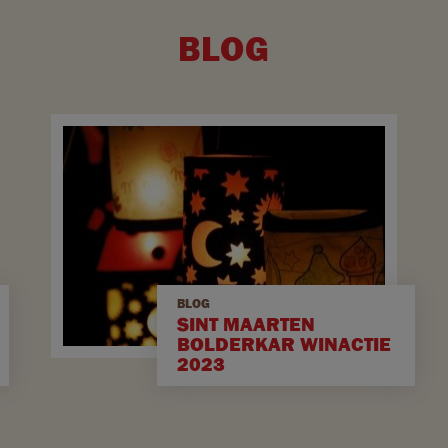
BLOG
BLOG
SINT MAARTEN
BOLDERKAR WINACTIE
2023