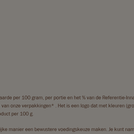
rde per 100 gram, per portie en het % van de Referentie-Inn
 van onze verpakkingen* . Het is een logo dat met kleuren (groe
oduct per 100 g.
ijke manier een bewustere voedingskeuze maken. Je kunt name