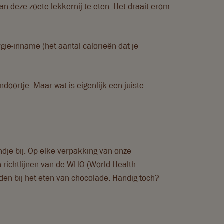
van deze zoete lekkernij te eten. Het draait erom
ie-inname (het aantal calorieën dat je
doortje. Maar wat is eigenlijk een juiste
ndje bij. Op elke verpakking van onze
n richtlijnen van de WHO (World Health
nden bij het eten van chocolade. Handig toch?