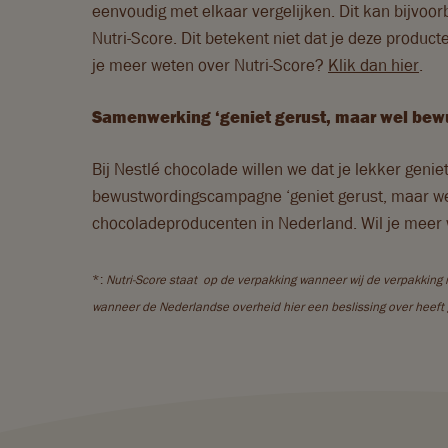
eenvoudig met elkaar vergelijken. Dit kan bijvoor
Nutri-Score. Dit betekent niet dat je deze product
je meer weten over Nutri-Score?
Klik dan hier
.
Samenwerking ‘geniet gerust, maar wel bew
Bij Nestlé chocolade willen we dat je lekker gen
bewustwordingscampagne ‘geniet gerust, maar wel
chocoladeproducenten in Nederland. Wil je mee
*:
Nutri-Score staat op de verpakking wanneer wij de verpakking 
wanneer de Nederlandse overheid hier een beslissing over heef