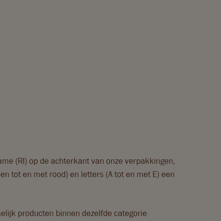
ame (RI) op de achterkant van onze verpakkingen,
n tot en met rood) en letters (A tot en met E) een
lijk producten binnen dezelfde categorie