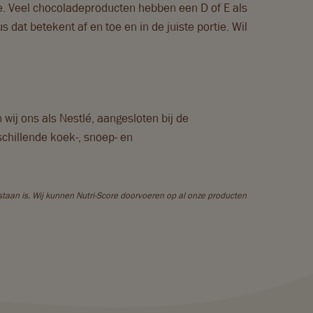
tje. Veel chocoladeproducten hebben een D of E als
 dat betekent af en toe en in de juiste portie. Wil
ij ons als Nestlé, aangesloten bij de
chillende koek-, snoep- en
staan is. Wij kunnen Nutri-Score doorvoeren op al onze producten