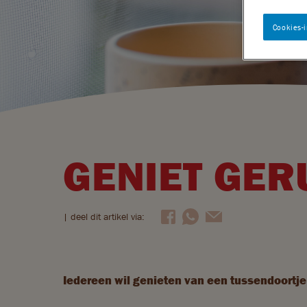
Cookies-i
GENIET GER
| deel dit artikel via:
Iedereen wil genieten van een tussendoortje