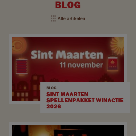
BLOG
Alle artikelen
BLOG
SINT MAARTEN
SPELLENPAKKET WINACTIE
2026