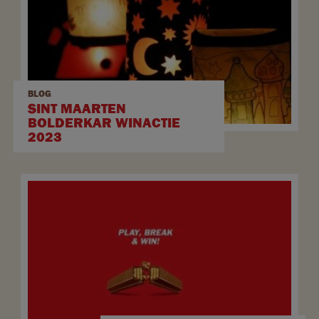
BLOG
SINT MAARTEN
BOLDERKAR WINACTIE
2023