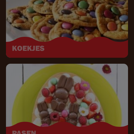
KOEKJES
Image
PASEN