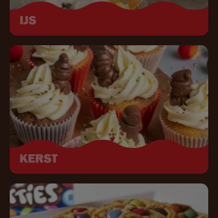
IJS
Image
KERST
Image