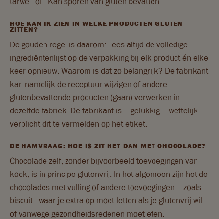
tarwe’’ of ‘‘Kan sporen van gluten bevatten’’.
HOE KAN IK ZIEN IN WELKE PRODUCTEN GLUTEN
ZITTEN?
De gouden regel is daarom: Lees altijd de volledige
ingrediëntenlijst op de verpakking bij elk product én elke
keer opnieuw. Waarom is dat zo belangrijk? De fabrikant
kan namelijk de receptuur wijzigen of andere
glutenbevattende-producten (gaan) verwerken in
dezelfde fabriek. De fabrikant is – gelukkig – wettelijk
verplicht dit te vermelden op het etiket.
DE HAMVRAAG: HOE IS ZIT HET DAN MET CHOCOLADE?
Chocolade zelf, zonder bijvoorbeeld toevoegingen van
koek, is in principe glutenvrij. In het algemeen zijn het de
chocolades met vulling of andere toevoegingen – zoals
biscuit - waar je extra op moet letten als je glutenvrij wil
of vanwege gezondheidsredenen moet eten.