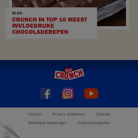
BLOG
CRUNCH IN TOP 10 MEEST
INVLOEDRIJKE
CHOCOLADEREPEN
Footer
Contact
Privacy statement
Cookies
menu
Wettelijke bepalingen
Actievoorwaarden