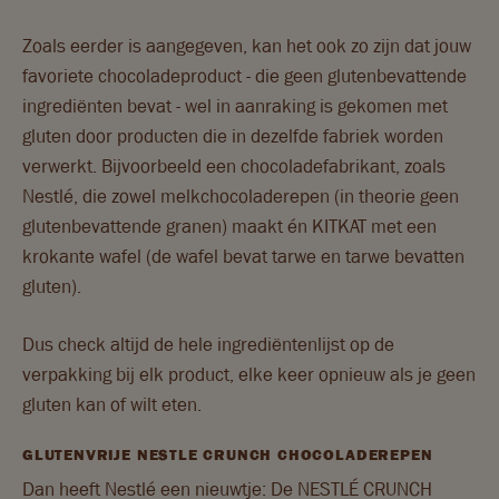
Zoals eerder is aangegeven, kan het ook zo zijn dat jouw
favoriete chocoladeproduct - die geen glutenbevattende
ingrediënten bevat - wel in aanraking is gekomen met
gluten door producten die in dezelfde fabriek worden
verwerkt. Bijvoorbeeld een chocoladefabrikant, zoals
Nestlé, die zowel melkchocoladerepen (in theorie geen
glutenbevattende granen) maakt én KITKAT met een
krokante wafel (de wafel bevat tarwe en tarwe bevatten
gluten).
Dus check altijd de hele ingrediëntenlijst op de
verpakking bij elk product, elke keer opnieuw als je geen
gluten kan of wilt eten.
GLUTENVRIJE NESTLE CRUNCH CHOCOLADEREPEN
Dan heeft Nestlé een nieuwtje: De NESTLÉ CRUNCH