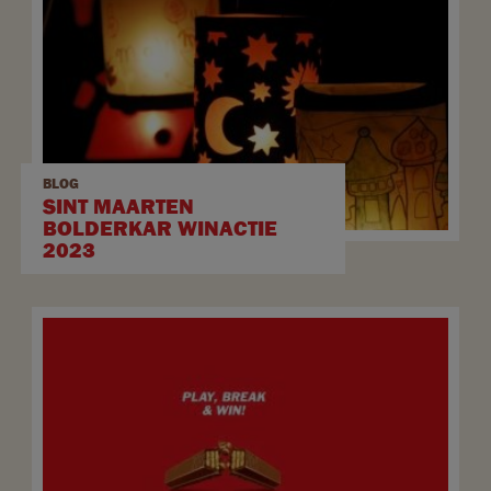
BLOG
SINT MAARTEN
BOLDERKAR WINACTIE
2023