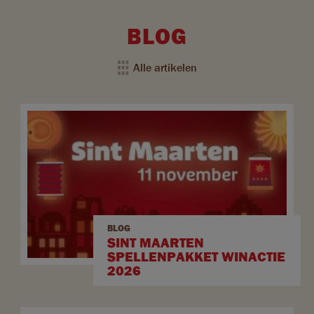
BLOG
Alle artikelen
BLOG
SINT MAARTEN
SPELLENPAKKET WINACTIE
2026