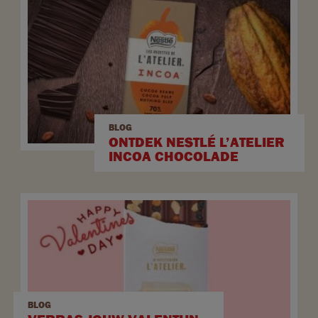
BLOG
ONTDEK NESTLÉ L’ATELIER
INCOA CHOCOLADE
BLOG