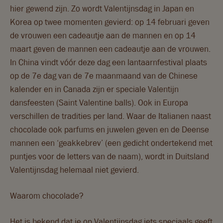
hier gewend zijn. Zo wordt Valentijnsdag in Japan en
Korea op twee momenten gevierd: op 14 februari geven
de vrouwen een cadeautje aan de mannen en op 14
maart geven de mannen een cadeautje aan de vrouwen.
In China vindt vóór deze dag een lantaarnfestival plaats
op de 7e dag van de 7e maanmaand van de Chinese
kalender en in Canada zijn er speciale Valentijn
dansfeesten (Saint Valentine balls). Ook in Europa
verschillen de tradities per land. Waar de Italianen naast
chocolade ook parfums en juwelen geven en de Deense
mannen een ‘geakkebrev’ (een gedicht ondertekend met
puntjes voor de letters van de naam), wordt in Duitsland
Valentijnsdag helemaal niet gevierd.
Waarom chocolade?
Het is bekend dat je op Valentijnsdag iets speciaals geeft