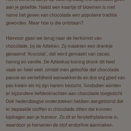
aan je geliefde. Naast een kaartje of bloemen is met
name het geven van chocolade een populaire traditie
geworden. Maar hoe is die ontstaan?
Hiervoor gaan we terug naar de herkomst van
chocolade, bij de Azteken. Zij maakten een drankje
genaamd ‘Xcocolat’, dat werd gemaakt van cacao,
honing en vanille. De Azteekse koning dronk dit heel
vaak en heel veel, omdat men geloofde dat chocolade
passie en verliefdheid aanwakkerde en dus erg goed van
pas kwam als hij zijn harem bezocht. Sindsdien worden
er bijzondere liefdeskrachten aan chocolade toegedicht.
Ook hedendaagse onderzoeken hebben aangetoond dat
er bepaalde stoffen in chocolade zitten die kunnen
bijdragen aan je humeur. Zo zit er fenylethylalanine in,
waardoor je hersenen de stof endorfine aanmaken.