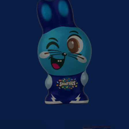
Geniet gerust, maar wel bewust
RECEPTEN
BLOG
VRAGEN & CONTACT