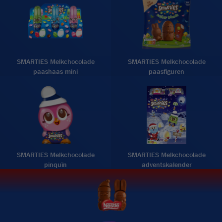
SMARTIES Melkchocolade
SMARTIES Melkchocolade
paashaas mini
paasfiguren
SMARTIES Melkchocolade
SMARTIES Melkchocolade
pinquïn
adventskalender