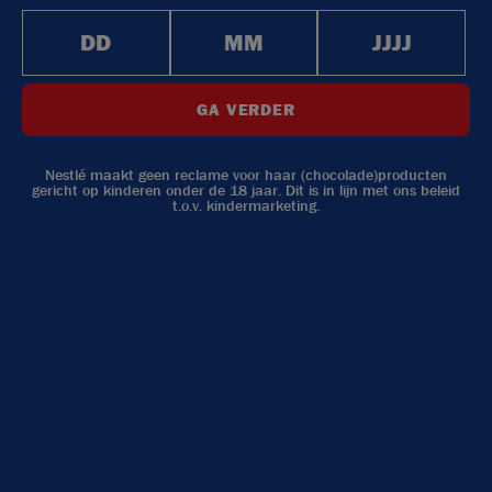
GA VERDER
Nestlé maakt geen reclame voor haar (chocolade)producten
gericht op kinderen onder de 18 jaar. Dit is in lijn met ons beleid
t.o.v.
kindermarketing
.